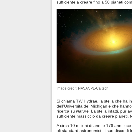
sufficiente a creare fino a 50 pianeti c
Image credit: NASA/JPL-Caltech
Si chiama TW Hydrae, la stella che ha incu
dell’Università del Michigan e che hanno 
ricerca su
Nature.
La stella infatti, pur
sufficiente massiccio da creare pianeti, f
A circa 10 milioni di anni e 176 anni luc
gli standard astronomici. Il suo disco di