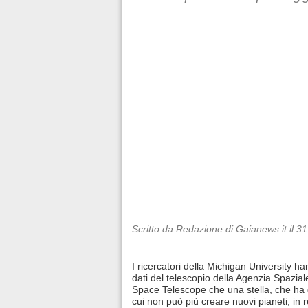
Scritto da Redazione di Gaianews.it il 3
I ricercatori della Michigan University h
dati del telescopio della Agenzia Spazi
Space Telescope che una stella, che ha g
cui non può più creare nuovi pianeti, in 