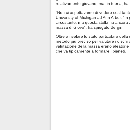
relativamente giovane, ma, in teoria, ha p
“Non ci aspettavamo di vedere così tanto
University of Michigan ad Ann Arbor. “In g
circostante, ma questa stella ha ancora 
massa di Giove”, ha spiegato Bergin.
Oltre a rivelare lo stato particolare della 
metodo più preciso per valutare i dischi 
valutazione della massa erano aleatorie 
che va tipicamente a formare i pianeti.