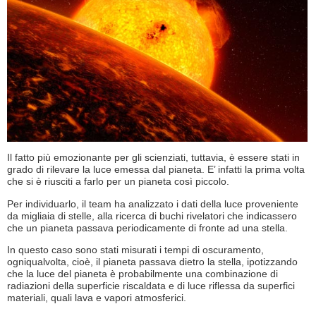
Il fatto più emozionante per gli scienziati, tuttavia, è essere stati in
grado di rilevare la luce emessa dal pianeta. E’ infatti la prima volta
che si è riusciti a farlo per un pianeta così piccolo.
Per individuarlo, il team ha analizzato i dati della luce proveniente
da migliaia di stelle, alla ricerca di buchi rivelatori che indicassero
che un pianeta passava periodicamente di fronte ad una stella.
In questo caso sono stati misurati i tempi di oscuramento,
ogniqualvolta, cioè, il pianeta passava dietro la stella, ipotizzando
che la luce del pianeta è probabilmente una combinazione di
radiazioni della superficie riscaldata e di luce riflessa da superfici
materiali, quali lava e vapori atmosferici.