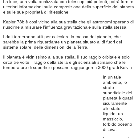
La luce, una volta analizzata con telescopi più potenti, potrà fornire
ulteriori informazioni sulla composizione della superficie del pianeta
e sulle sue proprietà di riflessione.
Kepler 78b è così vicino alla sua stella che gli astronomi sperano di
riuscirne a misurare l’influenza gravitazionale sulla stella stessa.
I dati torneranno utili per calcolare la massa del pianeta, che
sarebbe la prima riguardante un pianeta situato al di fuori del
sistema solare, delle dimensioni della Terra.
Il pianeta è vicinissimo alla sua stella. Il suo raggio orbitale è solo
circa tre volte il raggio della stella e gli scienziati stimano che le
temperature di superficie possano raggiungere i 3000 gradi Kelvin.
In un tale
ambiente, lo
strato
superficiale del
pianeta è quasi
sicuramente
allo stato
liquido: un
massiccio,
torbido oceano
di lava.