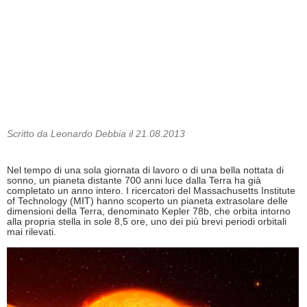
Scritto da Leonardo Debbia il 21.08.2013
Nel tempo di una sola giornata di lavoro o di una bella nottata di
sonno, un pianeta distante 700 anni luce dalla Terra ha già
completato un anno intero.
I ricercatori del Massachusetts Institute
of Technology (MIT) hanno scoperto un pianeta extrasolare delle
dimensioni della Terra, denominato Kepler 78b, che orbita intorno
alla propria stella in sole 8,5 ore, uno dei più brevi periodi orbitali
mai rilevati.