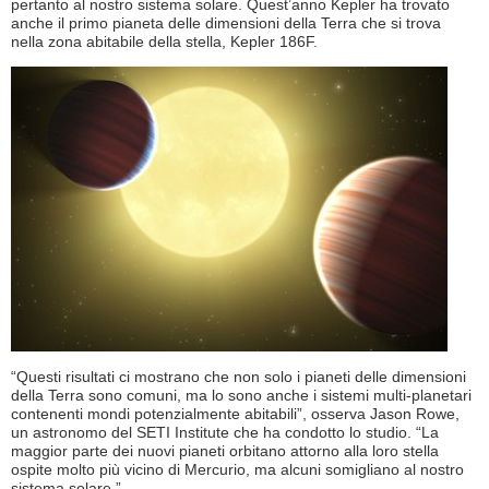
pertanto al nostro sistema solare. Quest’anno Kepler ha trovato
anche il primo pianeta delle dimensioni della Terra che si trova
nella zona abitabile della stella, Kepler 186F.
“Questi risultati ci mostrano che non solo i pianeti delle dimensioni
della Terra sono comuni, ma lo sono anche i sistemi multi-planetari
contenenti mondi potenzialmente abitabili”, osserva Jason Rowe,
un astronomo del SETI Institute che ha condotto lo studio. “La
maggior parte dei nuovi pianeti orbitano attorno alla loro stella
ospite molto più vicino di Mercurio, ma alcuni somigliano al nostro
sistema solare.”