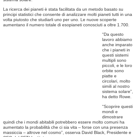
La ricerca dei pianeti è stata facilitata da un metodo basato su
principi statistici che consente di analizzare molti pianeti tutti in una
volta piutosto che studiarli uno per uno. Le nuove scoperte
aumentano il numero totale di esopianeti conosciuti a oltre 1.700.
“Da questo
lavoro abbiamo
anche imparato
che i pianeti in
questi sistemi
multipli sono
piccoli, e le loro
orbite sono
piatte e
circolari, molto
simili al nostro
sistema solare”,
ha detto Rowe.
“Scoprire questi
mondi e
dimostrare
quindi che i mondi abitabili potrebbero essere molto comuni ha
aumentato la probabilità che ci sia vita – forse con una presenza
massiccia – altrove nel cosmo”, osserva David Black, Presidente e