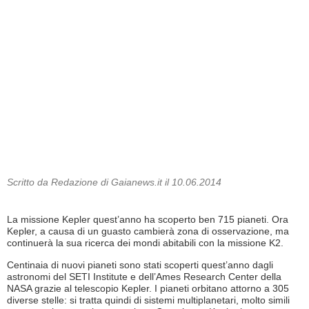
Scritto da Redazione di Gaianews.it il 10.06.2014
La missione Kepler quest’anno ha scoperto ben 715 pianeti. Ora
Kepler, a causa di un guasto cambierà zona di osservazione, ma
continuerà la sua ricerca dei mondi abitabili con la missione K2.
Centinaia di nuovi pianeti sono stati scoperti quest’anno dagli
astronomi del SETI Institute e dell’Ames Research Center della
NASA grazie al telescopio Kepler. I pianeti orbitano attorno a 305
diverse stelle: si tratta quindi di sistemi multiplanetari, molto simili