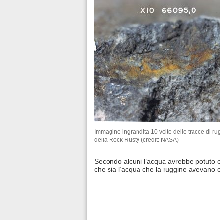
Immagine ingrandita 10 volte delle tracce di rug
della Rock Rusty (credit: NASA)
Secondo alcuni l’acqua avrebbe potuto es
che sia l’acqua che la ruggine avevano or