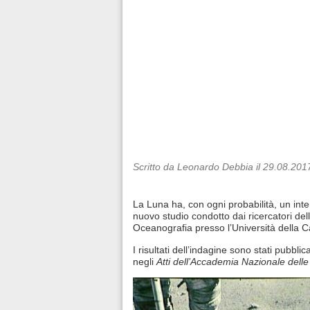
Scritto da Leonardo Debbia il 29.08.201
La Luna ha, con ogni probabilità, un inte
nuovo studio condotto dai ricercatori dell’
Oceanografia presso l’Università della Ca
I risultati dell’indagine sono stati pubblic
negli
Atti dell’Accademia Nazionale dell