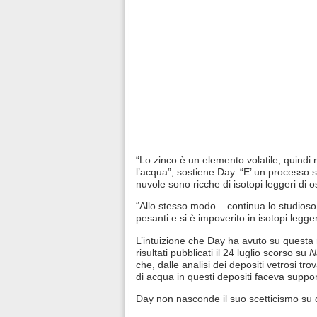
“Lo zinco è un elemento volatile, quindi
l’acqua”, sostiene Day. “E’ un processo s
nuvole sono ricche di isotopi leggeri di 
“Allo stesso modo – continua lo studioso 
pesanti e si è impoverito in isotopi legge
L’intuizione che Day ha avuto su questa r
risultati pubblicati il 24 luglio scorso su
N
che, dalle analisi dei depositi vetrosi tr
di acqua in questi depositi faceva suppo
Day non nasconde il suo scetticismo su q