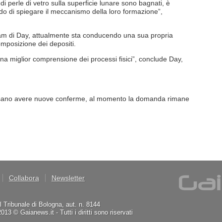
i di perle di vetro sulla superficie lunare sono bagnati, è
do di spiegare il meccanismo della loro formazione”,
eam di Day, attualmente sta conducendo una sua propria
composizione dei depositi.
na miglior comprensione dei processi fisici”, conclude Day,
 possano avere nuove conferme, al momento la domanda rimane
Collabora
Newsletter
il Tribunale di Bologna, aut. n. 8144
3 © Gaianews.it - Tutti i diritti sono riservati