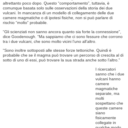
altrettanto poco dopo. Questo “comportamento”, tuttavia, è
comunque basata solo sulle osservazioni della storia dei due
vulcani. In mancanza di un modello di collegamento delle due
camere magmatiche o di ipotesi fisiche, non si può parlare di
rischio “molto” probabile.
“Gli scienziati non sanno ancora quanto sia forte la connessione”,
dice Goodenough. “Ma sappiamo che ci sono fessure che corrono
tra i due vulcani, che sono molto vicini l’uno all’altro.
“Sono inoltre sottoposti alle stesse forze tettoniche. Quindi è
probabile che se il magma può trovare un percorso di crescita al di
sotto di uno di essi, può trovare la sua strada anche sotto l’altro.”
I ricercatori
sanno che i due
vulcani hanno
camere
magmatiche
separate, ma
molti
sospettano che
queste camere
siano
fisicamente
collegate in
qualche modo,