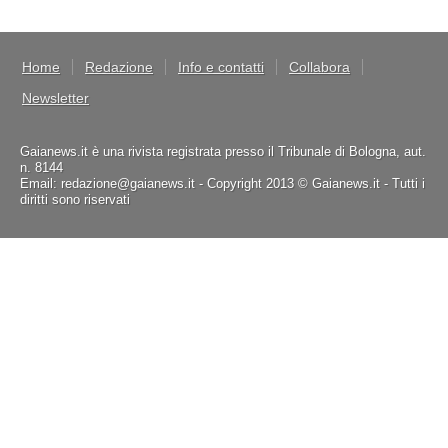
Home
Redazione
Info e contatti
Collabora
Newsletter
Gaianews.it è una rivista registrata presso il Tribunale di Bologna, aut.
n. 8144
Email: redazione@gaianews.it - Copyright 2013 © Gaianews.it - Tutti i
diritti sono riservati