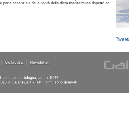
parte essenziale della bontà della dieta mediterranea rispetto ad
Tweet
Collabora
Newsletter
il Tribunale di Bologna, aut. n. 8144
3 © Gaianews.it - Tutti i diritti sono riservati