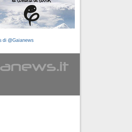
s di @Gaianews