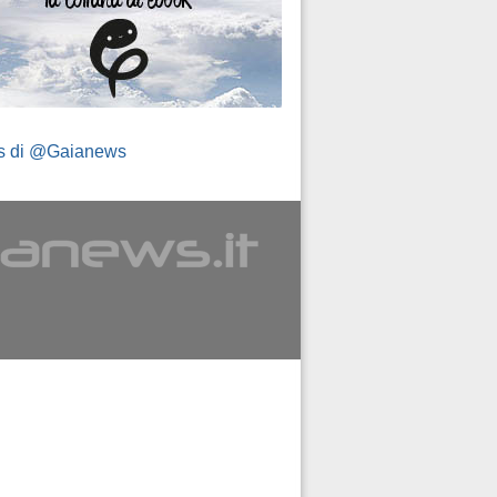
s di @Gaianews