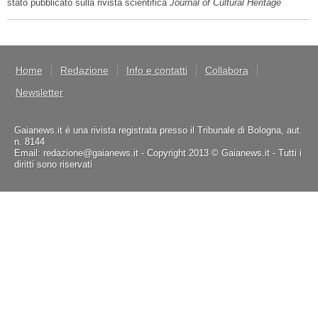
stato pubblicato sulla rivista scientifica
Journal of Cultural Heritage
Home
Redazione
Info e contatti
Collabora
Newsletter
Gaianews.it è una rivista registrata presso il Tribunale di Bologna, aut.
n. 8144
Email: redazione@gaianews.it - Copyright 2013 © Gaianews.it - Tutti i
diritti sono riservati