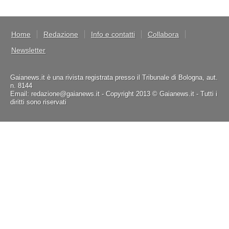
Home
Redazione
Info e contatti
Collabora
Newsletter
Gaianews.it è una rivista registrata presso il Tribunale di Bologna, aut.
n. 8144
Email: redazione@gaianews.it - Copyright 2013 © Gaianews.it - Tutti i
diritti sono riservati