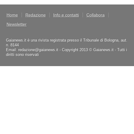
Home
Redazione
Info e contatti
Collabora
Newsletter
Gaianews.it è una rivista registrata presso il Tribunale di Bologna, aut.
n. 8144
Email: redazione@gaianews.it - Copyright 2013 © Gaianews.it - Tutti i
diritti sono riservati