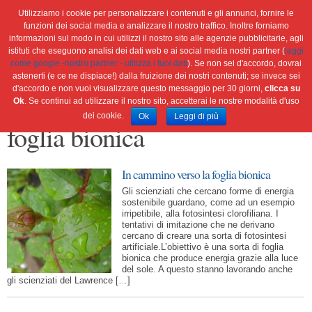
Utilizziamo i cookie per personalizzare i contenuti e gli annunci, fornire le
funzioni dei social media e analizzare il nostro traffico. Inoltre forniamo
informazioni sul modo in cui utilizzi il nostro sito alle agenzie pubblicitarie, agli
istituti che eseguono analisi dei dati web e ai social media nostri partner (
leggi
Home
Ambiente
Attualità
Cultura e società
come google -nostro partner - utilizza i tuoi dati
). Se non sei d'accordo, dovrai
Green economy
Salute
Scienza&tec
Libri
astenerti (e ce ne dispiace!) dalla fruizione dei nostri contenuti; se invece sei
d'accordo e non vuoi visualizzare questo messaggio per 30 giorni,
clicca su
Blog
Viaggi
Ok
. Se continui ad utilizzare il nostro sito, accetterai le nostre modalità d'uso
dei cookie.
Ok
Leggi di più
foglia bionica
In cammino verso la foglia bionica
Gli scienziati che cercano forme di energia
sostenibile guardano, come ad un esempio
irripetibile, alla fotosintesi clorofiliana. I
tentativi di imitazione che ne derivano
cercano di creare una sorta di fotosintesi
artificiale.L’obiettivo è una sorta di foglia
bionica che produce energia grazie alla luce
del sole. A questo stanno lavorando anche
gli scienziati del Lawrence […]