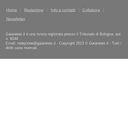
Home
Redazione
Info e contatti
Collabora
Newsletter
Gaianews.it è una rivista registrata presso il Tribunale di Bologna, aut.
n. 8144
Email: redazione@gaianews.it - Copyright 2013 © Gaianews.it - Tutti i
diritti sono riservati