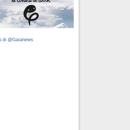
s di @Gaianews