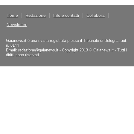
Home
Redazione
Info e contatti
Collabora
Newsletter
Gaianews.it è una rivista registrata presso il Tribunale di Bologna, aut.
n. 8144
Email: redazione@gaianews.it - Copyright 2013 © Gaianews.it - Tutti i
diritti sono riservati