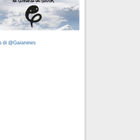
s di @Gaianews