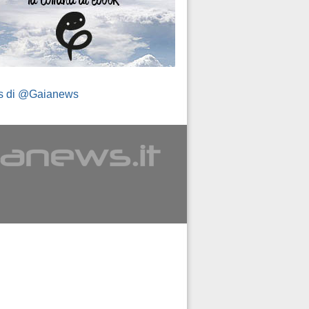
s di @Gaianews