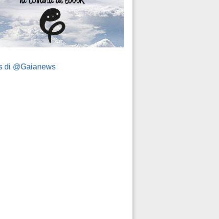
s di @Gaianews