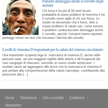
Fumare danneggia anche il cervello negli
anziani
Chi fuma e ha più di 50 anni ha più
probabilità di avere problemi di memoria e ha
il cervello meno agile di chi non fuma. Lo
studio ha dimostrato che il fumo, oltre a
creare problemi di salute seri, come tumore,
e problemi cardiovascolari danneggia anche
il cervello, perchè i fumatori hanno riportato
punteggi minori nei test che misurano l’attività del cervello
Livelli di vitamina D importanti per la salute del sistema circolatorio
Una importante scoperta lega la mancanza di vitamina D, anche nelle
persone sane, ad una maggiore rigidità delle arterie e all’incapacità dei
vasi sanguigni di rilassarsi, secondo un nuovo studio americano. I
risultati vanno ad aggiungersi alle prove che la mancanza di vitamina D
può portare alla compromissione della salute vascolare, contribuendo alla
pressione alta […]
Home
Redazione
Info e contatti
Collabora
Newsletter