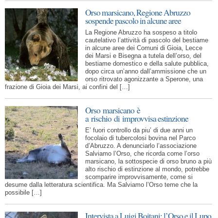
Orso marsicano, Regione Abruzzo
sospende pascolo in alcune aree
La Regione Abruzzo ha sospeso a titolo
cautelativo l’attività di pascolo del bestiame
in alcune aree dei Comuni di Gioia, Lecce
dei Marsi e Bisegna a tutela dell’orso, del
bestiame domestico e della salute pubblica,
dopo circa un’anno dall’ammissione che un
orso ritrovato agonizzante a Sperone, una
frazione di Gioia dei Marsi, ai confini del […]
Orso marsicano è
a rischio di improvvisa estinzione
E’ fuori controllo da piu’ di due anni un
focolaio di tubercolosi bovina nel Parco
d’Abruzzo. A denunciarlo l’associazione
Salviamo l’Orso, che ricorda come l’orso
marsicano, la sottospecie di orso bruno a più
alto rischio di estinzione al mondo, potrebbe
scomparire improvvisamente, come si
desume dalla letteratura scientifica. Ma Salviamo l’Orso teme che la
possibile […]
Intervista a Luigi Boitani: l’Orso e il Lupo