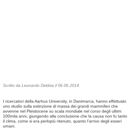
Scritto da Leonardo Debbia il 06.06.2014
I ricercatori della Aarhus University, in Danimarca, hanno effettuato
uno studio sulla estinzione di massa dei grandi mammiferi che
avvenne nel Pleistocene su scala mondiale nel corso degli ultimi
100mila anni, giungendo alla conclusione che la causa non fu tanto
il clima, come si era perlopiù ritenuto, quanto l’arrivo degli esseri
umani.