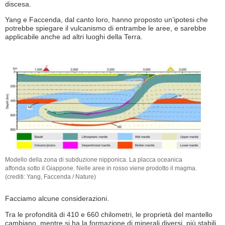
discesa.
Yang e Faccenda, dal canto loro, hanno proposto un’ipotesi che
potrebbe spiegare il vulcanismo di entrambe le aree, e sarebbe
applicabile anche ad altri luoghi della Terra.
Modello della zona di subduzione nipponica. La placca oceanica
affonda sotto il Giappone. Nelle aree in rosso viene prodotto il magma.
(crediti: Yang, Faccenda / Nature)
Facciamo alcune considerazioni.
Tra le profondità di 410 e 660 chilometri, le proprietà del mantello
cambiano, mentre si ha la formazione di minerali diversi, più stabili