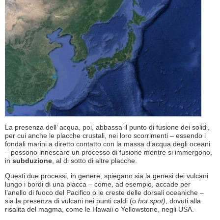
La presenza dell’ acqua, poi, abbassa il punto di fusione dei solidi,
per cui anche le placche crustali, nei loro scorrimenti – essendo i
fondali marini a diretto contatto con la massa d’acqua degli oceani
– possono innescare un processo di fusione mentre si immergono,
in
subduzione
, al di sotto di altre placche.
Questi due processi, in genere, spiegano sia la genesi dei vulcani
lungo i bordi di una placca – come, ad esempio, accade per
l’anello di fuoco del Pacifico o le creste delle dorsali oceaniche –
sia la presenza di vulcani nei punti caldi (o
hot spot)
, dovuti alla
risalita del magma, come le Hawaii o Yellowstone, negli USA.