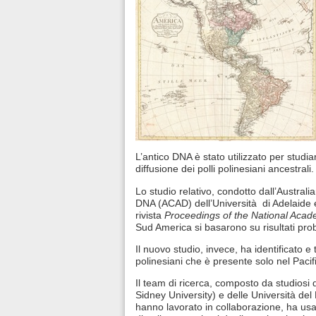
L’antico DNA è stato utilizzato per studiar
diffusione dei polli polinesiani ancestrali.
Lo studio relativo, condotto dall’Australi
DNA (ACAD) dell’Università di Adelaide e
rivista
Proceedings of the National Acad
Sud America si basarono su risultati prob
Il nuovo studio, invece, ha identificato e
polinesiani che è presente solo nel Pacifi
Il team di ricerca, composto da studiosi d
Sidney University) e delle Università de
hanno lavorato in collaborazione, ha usa