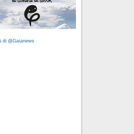
s di @Gaianews