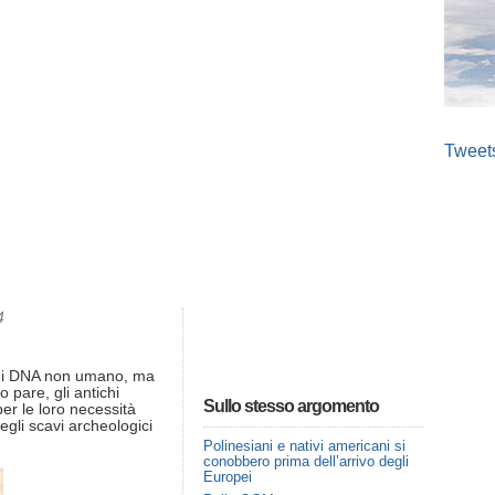
Tweet
4
 di DNA non umano, ma
o pare, gli antichi
Sullo stesso argomento
er le loro necessità
egli scavi archeologici
Polinesiani e nativi americani si
conobbero prima dell’arrivo degli
Europei