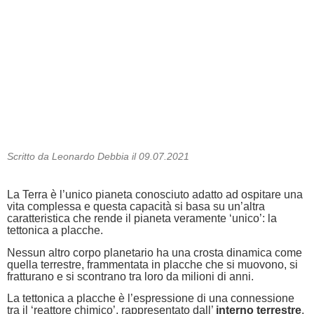
Scritto da Leonardo Debbia il 09.07.2021
La Terra è l’unico pianeta conosciuto adatto ad ospitare una
vita complessa e questa capacità si basa su un’altra
caratteristica che rende il pianeta veramente ‘unico’: la
tettonica a placche.
Nessun altro corpo planetario ha una crosta dinamica come
quella terrestre, frammentata in placche che si muovono, si
fratturano e si scontrano tra loro da milioni di anni.
La tettonica a placche è l’espressione di una connessione
tra il ‘reattore chimico’, rappresentato dall’
interno terrestre
,