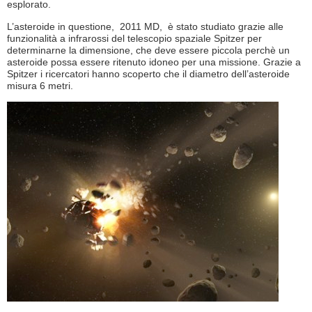
esplorato.
L’asteroide in questione, 2011 MD, è stato studiato grazie alle
funzionalità a infrarossi del telescopio spaziale Spitzer per
determinarne la dimensione, che deve essere piccola perchè un
asteroide possa essere ritenuto idoneo per una missione. Grazie a
Spitzer i ricercatori hanno scoperto che il diametro dell’asteroide
misura 6 metri.