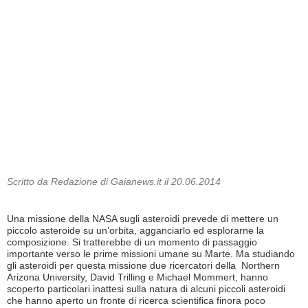
Scritto da Redazione di Gaianews.it il 20.06.2014
Una missione della NASA sugli asteroidi prevede di mettere un
piccolo asteroide su un’orbita, agganciarlo ed esplorarne la
composizione. Si tratterebbe di un momento di passaggio
importante verso le prime missioni umane su Marte. Ma studiando
gli asteroidi per questa missione due ricercatori della Northern
Arizona University, David Trilling e Michael Mommert, hanno
scoperto particolari inattesi sulla natura di alcuni piccoli asteroidi
che hanno aperto un fronte di ricerca scientifica finora poco