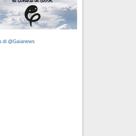
s di @Gaianews