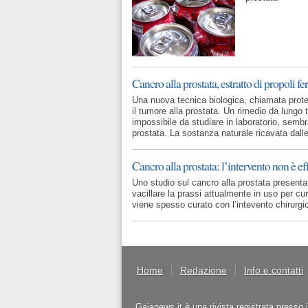
Cancro alla prostata, estratto di propoli f
Una nuova tecnica biologica, chiamata proteo
il tumore alla prostata. Un rimedio da lungo 
impossibile da studiare in laboratorio, sembra 
prostata. La sostanza naturale ricavata dalle
Cancro alla prostata: l’intervento non è ef
Uno studio sul cancro alla prostata presenta
vacillare la prassi attualmente in uso per cur
viene spesso curato con l’intevento chirurgi
Home
Redazione
Info e contatti
Gaianews.it è una rivista registrata presso 