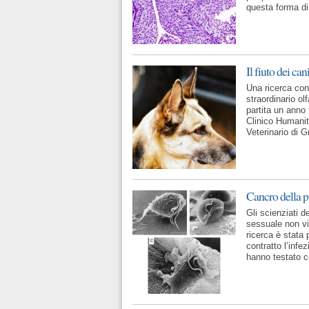
questa forma di
Il fiuto dei ca
Una ricerca con
straordinario ol
partita un anno 
Clinico Humanit
Veterinario di 
Cancro della pr
Gli scienziati d
sessuale non vi
ricerca è stata
contratto l’infe
hanno testato c