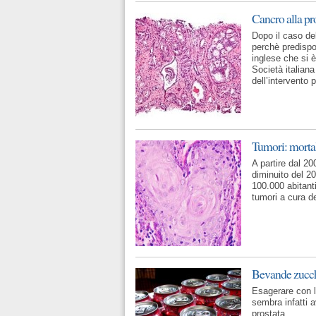
Cancro alla pro
Dopo il caso de
perchè predispo
inglese che si è
Società italiana
dell’intervento 
Tumori: mortal
A partire dal 20
diminuito del 2
100.000 abitanti
tumori a cura d
Bevande zucche
Esagerare con le
sembra infatti a
prostata