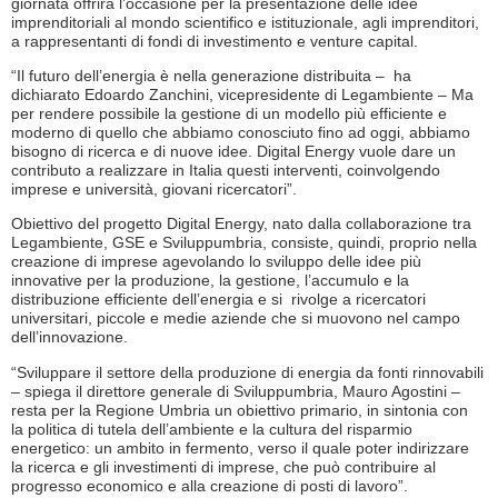
giornata offrirà l’occasione per la presentazione delle idee
imprenditoriali al mondo scientifico e istituzionale, agli imprenditori,
a rappresentanti di fondi di investimento e venture capital.
“Il futuro dell’energia è nella generazione distribuita – ha
dichiarato Edoardo Zanchini, vicepresidente di Legambiente – Ma
per rendere possibile la gestione di un modello più efficiente e
moderno di quello che abbiamo conosciuto fino ad oggi, abbiamo
bisogno di ricerca e di nuove idee. Digital Energy vuole dare un
contributo a realizzare in Italia questi interventi, coinvolgendo
imprese e università, giovani ricercatori”.
Obiettivo del progetto Digital Energy, nato dalla collaborazione tra
Legambiente, GSE e Sviluppumbria, consiste, quindi, proprio nella
creazione di imprese agevolando lo sviluppo delle idee più
innovative per la produzione, la gestione, l’accumulo e la
distribuzione efficiente dell’energia e si rivolge a ricercatori
universitari, piccole e medie aziende che si muovono nel campo
dell’innovazione.
“Sviluppare il settore della produzione di energia da fonti rinnovabili
– spiega il direttore generale di Sviluppumbria, Mauro Agostini –
resta per la Regione Umbria un obiettivo primario, in sintonia con
la politica di tutela dell’ambiente e la cultura del risparmio
energetico: un ambito in fermento, verso il quale poter indirizzare
la ricerca e gli investimenti di imprese, che può contribuire al
progresso economico e alla creazione di posti di lavoro”.