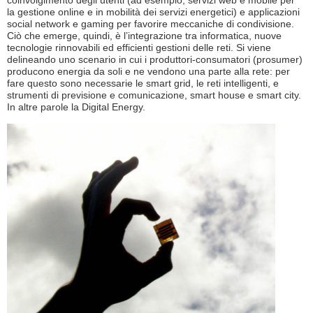
coinvolgimento degli utenti (ad esempio, servizi web e mobile per
la gestione online e in mobilità dei servizi energetici) e applicazioni
social network e gaming per favorire meccaniche di condivisione.
Ciò che emerge, quindi, è l’integrazione tra informatica, nuove
tecnologie rinnovabili ed efficienti gestioni delle reti. Si viene
delineando uno scenario in cui i produttori-consumatori (prosumer)
producono energia da soli e ne vendono una parte alla rete: per
fare questo sono necessarie le smart grid, le reti intelligenti, e
strumenti di previsione e comunicazione, smart house e smart city.
In altre parole la Digital Energy.