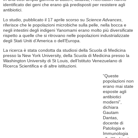
identificato dei geni che erano già predisposti per resistere agli
antibiotici.
Lo studio, pubblicato il 17 aprile scorso su
Science Advances
,
riferisce che le popolazioni microbiche sulla pelle, nella bocca e
negli intestini degli indigeni Yanomami erano molto più diversificate
rispetto a quelle che si ritrovano nelle popolazioni industrializzate
degli Stati Uniti d’America o dell’Europa.
La ricerca è stata condotta da studiosi della Scuola di Medicina
presso la New York University, della Scuola di Medicina presso la
Washington University di St Louis, dell’Istituto Venezuelano di
Ricerca Scientifica e di altre istituzioni.
“Queste
popolazioni non
erano mai state
esposte agli
antibiotici
moderni”,
dichiara
Gautam
Dantas,
docente di
Patologia e
Immunologia