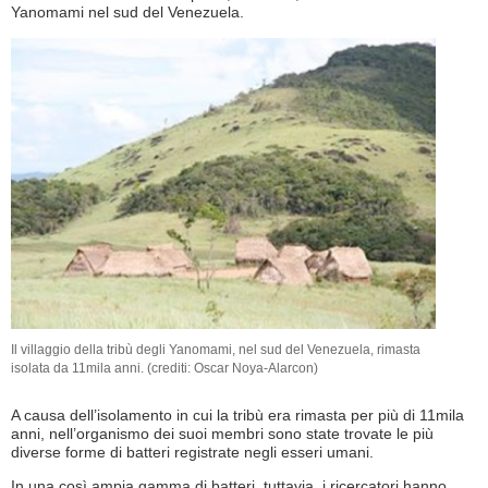
Yanomami nel sud del Venezuela.
Il villaggio della tribù degli Yanomami, nel sud del Venezuela, rimasta
isolata da 11mila anni. (crediti: Oscar Noya-Alarcon)
A causa dell’isolamento in cui la tribù era rimasta per più di 11mila
anni, nell’organismo dei suoi membri sono state trovate le più
diverse forme di batteri registrate negli esseri umani.
In una così ampia gamma di batteri, tuttavia, i ricercatori hanno