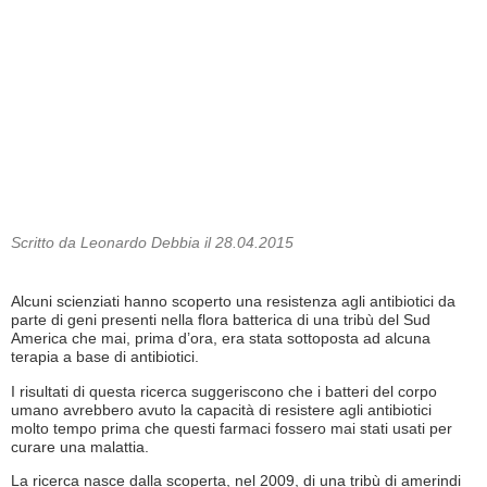
Scritto da Leonardo Debbia il 28.04.2015
Alcuni scienziati hanno scoperto una resistenza agli antibiotici da
parte di geni presenti nella flora batterica di una tribù del Sud
America che mai, prima d’ora, era stata sottoposta ad alcuna
terapia a base di antibiotici.
I risultati di questa ricerca suggeriscono che i batteri del corpo
umano avrebbero avuto la capacità di resistere agli antibiotici
molto tempo prima che questi farmaci fossero mai stati usati per
curare una malattia.
La ricerca nasce dalla scoperta, nel 2009, di una tribù di amerindi