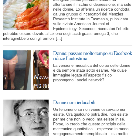
allontanare il rischio di depressione, ma solo
nelle donne. Lo afferma un ricerca condotta
da una gruppo di ricercatori del Menzies
Research Institute in Tasmania, pubblicata
sulla rivista American Journal of
Epidemiology. Secondo i ricercatori l’effetto
potrebbe essere dovuto all’azione degli acidi grassi omega 3, che
interagirebbero con gli ormoni […]
Donne: passare molto tempo su Facebook
riduce l’autostima
La versione mediatica del corpo delle donne
è da sempre stata sotto esame. Ma quale
immagine legata all’aspetto fisico
propongono i social network?
Donne non rieducabili
Un fenomeno se non viene osservato non
esiste. Ora qualcuno potrà dire, non esiste
per me che non lo vedo, ma esiste in sé.
Forse, io credo che questo principio della
meccanica quantistica – espresso in modo
vergognosamente semplificato – sia molto