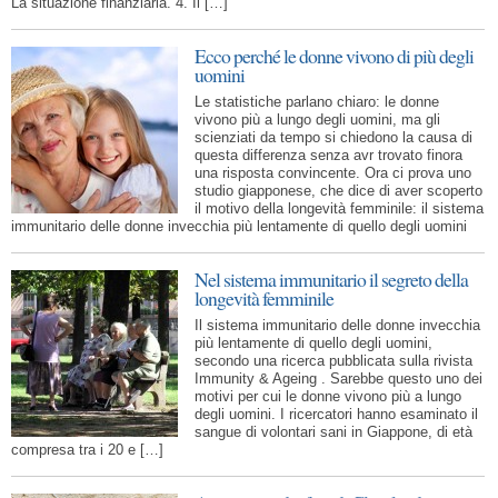
La situazione finanziaria. 4. Il […]
Ecco perché le donne vivono di più degli
uomini
Le statistiche parlano chiaro: le donne
vivono più a lungo degli uomini, ma gli
scienziati da tempo si chiedono la causa di
questa differenza senza avr trovato finora
una risposta convincente. Ora ci prova uno
studio giapponese, che dice di aver scoperto
il motivo della longevità femminile:
il sistema
immunitario delle donne invecchia più lentamente di quello degli uomini
Nel sistema immunitario il segreto della
longevità femminile
Il sistema immunitario delle donne invecchia
più lentamente di quello degli uomini,
secondo una ricerca pubblicata sulla rivista
Immunity & Ageing . Sarebbe questo uno dei
motivi per cui le donne vivono più a lungo
degli uomini. I ricercatori hanno esaminato il
sangue di volontari sani in Giappone, di età
compresa tra i 20 e […]