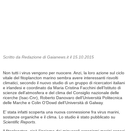
Scritto da Redazione di Gaianews.it il 15.10.2015
Non tutti i virus vengono per nuocere. Anzi, la loro azione sul ciclo
vitale del fitoplancton marino sembra avere interessanti risvolti
climatici, secondo il nuovo studio di un gruppo di ricercatori italiani
e irlandesi e coordinato da Maria Cristina Facchini dell’Istituto di
scienze dell’atmosfera e del clima del Consiglio nazionale delle
ricerche (Isac-Cnr), Roberto Danovaro dell’Università Politecnica
delle Marche e Colin O’Dowd dell’Università di Galway.
E’ stata infatti scoperta una nuova connessione fra virus marini,
sostanze organiche e il clima. Lo studio è stato pubblicato su
Scientific Reports
.