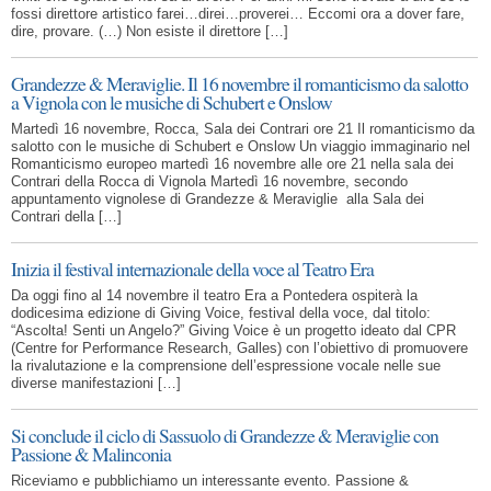
fossi direttore artistico farei…direi…proverei… Eccomi ora a dover fare,
dire, provare. (…) Non esiste il direttore […]
Grandezze & Meraviglie. Il 16 novembre il romanticismo da salotto
a Vignola con le musiche di Schubert e Onslow
Martedì 16 novembre, Rocca, Sala dei Contrari ore 21 Il romanticismo da
salotto con le musiche di Schubert e Onslow Un viaggio immaginario nel
Romanticismo europeo martedì 16 novembre alle ore 21 nella sala dei
Contrari della Rocca di Vignola Martedì 16 novembre, secondo
appuntamento vignolese di Grandezze & Meraviglie alla Sala dei
Contrari della […]
Inizia il festival internazionale della voce al Teatro Era
Da oggi fino al 14 novembre il teatro Era a Pontedera ospiterà la
dodicesima edizione di Giving Voice, festival della voce, dal titolo:
“Ascolta! Senti un Angelo?” Giving Voice è un progetto ideato dal CPR
(Centre for Performance Research, Galles) con l’obiettivo di promuovere
la rivalutazione e la comprensione dell’espressione vocale nelle sue
diverse manifestazioni […]
Si conclude il ciclo di Sassuolo di Grandezze & Meraviglie con
Passione & Malinconia
Riceviamo e pubblichiamo un interessante evento. Passione &