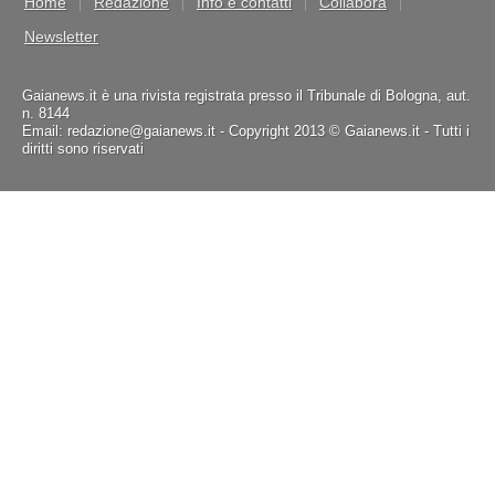
Home
Redazione
Info e contatti
Collabora
Newsletter
Gaianews.it è una rivista registrata presso il Tribunale di Bologna, aut.
n. 8144
Email: redazione@gaianews.it - Copyright 2013 © Gaianews.it - Tutti i
diritti sono riservati