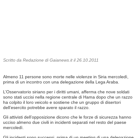
Scritto da Redazione di Gaianews.it il 26.10.2011
Almeno 11 persone sono morte nelle violenze in Siria mercoledì,
prima di un incontro con una delegazione della Lega Araba.
L’Osservatorio siriano per i diritti umani, afferma che nove soldati
sono stati uccisi nella regione centrale di Hama dopo che un razzo
ha colpito il loro veicolo e sostiene che un gruppo di disertori
dell’esercito potrebbe avere sparato il razzo.
Gli attivisti dell’opposizione dicono che le forze di sicurezza hanno
ucciso almeno due civili in incidenti separati nel resto del paese
mercoledì.
Gli incidenti sono successi prima di un meeting di una delegazione