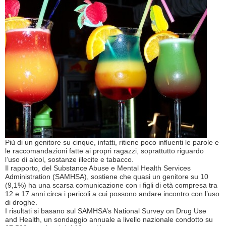
Più di un genitore su cinque, infatti, ritiene poco influenti le parole e
le raccomandazioni fatte ai propri ragazzi, soprattutto riguardo
l’uso di alcol, sostanze illecite e tabacco.
Il rapporto, del Substance Abuse e Mental Health Services
Administration (SAMHSA), sostiene che quasi un genitore su 10
(9,1%) ha una scarsa comunicazione con i figli di età compresa tra
12 e 17 anni circa i pericoli a cui possono andare incontro con l’uso
di droghe.
I risultati si basano sul SAMHSA’s National Survey on Drug Use
and Health, un sondaggio annuale a livello nazionale condotto su