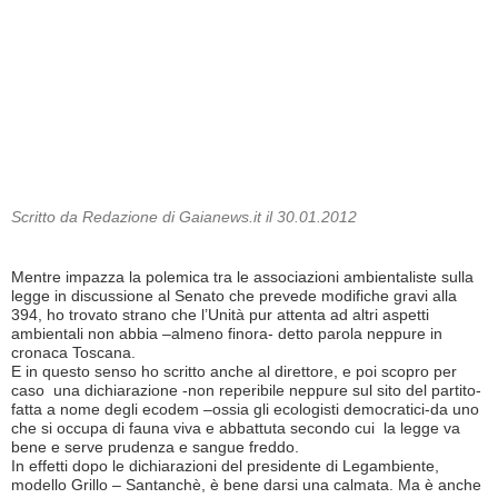
Scritto da Redazione di Gaianews.it il 30.01.2012
Mentre impazza la polemica tra le associazioni ambientaliste sulla
legge in discussione al Senato che prevede modifiche gravi alla
394, ho trovato strano che l’Unità pur attenta ad altri aspetti
ambientali non abbia –almeno finora- detto parola neppure in
cronaca Toscana.
E in questo senso ho scritto anche al direttore, e poi scopro per
caso una dichiarazione -non reperibile neppure sul sito del partito-
fatta a nome degli ecodem –ossia gli ecologisti democratici-da uno
che si occupa di fauna viva e abbattuta secondo cui la legge va
bene e serve prudenza e sangue freddo.
In effetti dopo le dichiarazioni del presidente di Legambiente,
modello Grillo – Santanchè, è bene darsi una calmata. Ma è anche