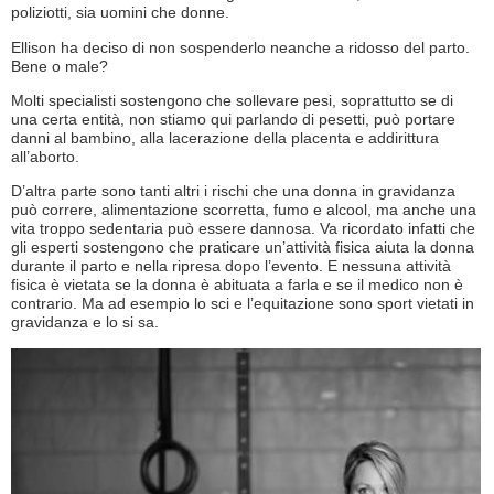
poliziotti, sia uomini che donne.
Ellison ha deciso di non sospenderlo neanche a ridosso del parto.
Bene o male?
Molti specialisti sostengono che sollevare pesi, soprattutto se di
una certa entità, non stiamo qui parlando di pesetti, può portare
danni al bambino, alla lacerazione della placenta e addirittura
all’aborto.
D’altra parte sono tanti altri i rischi che una donna in gravidanza
può correre, alimentazione scorretta, fumo e alcool, ma anche una
vita troppo sedentaria può essere dannosa. Va ricordato infatti che
gli esperti sostengono che praticare un’attività fisica aiuta la donna
durante il parto e nella ripresa dopo l’evento. E nessuna attività
fisica è vietata se la donna è abituata a farla e se il medico non è
contrario. Ma ad esempio lo sci e l’equitazione sono sport vietati in
gravidanza e lo si sa.