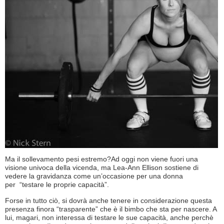
Ma il sollevamento pesi estremo?Ad oggi non viene fuori una
visione univoca della vicenda, ma Lea-Ann Ellison sostiene di
vedere la gravidanza come un’occasione per una donna
per “testare le proprie capacità”.
Forse in tutto ciò, si dovrà anche tenere in considerazione questa
presenza finora “trasparente” che è il bimbo che sta per nascere. A
lui, magari, non interessa di testare le sue capacità, anche perchè