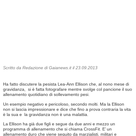
Scritto da Redazione di Gaianews.it il 23.09.2013
Ha fatto discutere la pesista Lea-Ann Ellison che, al nono mese di
gravidanza, si è fatta fotografare mentre svolge col pancione il suo
allenamento quotidiano di sollevamento pesi.
Un esempio negativo e pericoloso, secondo molti. Ma la Ellison
non si lascia impressionare e dice che fino a prova contraria la vita
è la sua e la gravidanza non è una malattia.
La Ellison ha già due figli e segue da due anni e mezzo un
programma di allenamento che si chiama CrossFit. E’ un
allenamento duro che viene seguito da marzialisti, militari e