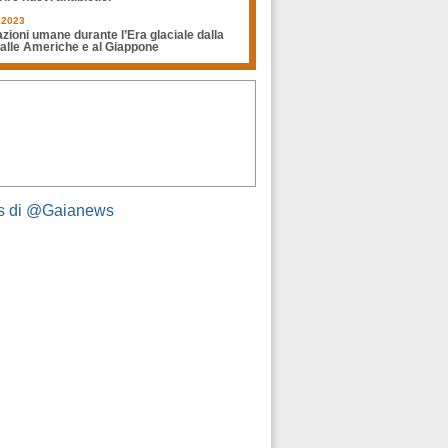
.2023
zioni umane durante l’Era glaciale dalla
 alle Americhe e al Giappone
s di @Gaianews