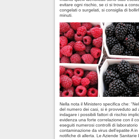
evitare ogni rischio, se ci si trova a con
congelati o surgelati, si consiglia di boll
minuti.
Nella nota il Ministero specifica che: “
del numero dei casi, si è provveduto ad at
indagare i possibili fattori di rischio imp
evidenza una forte correlazione con il con
eseguiti numerosi controlli di laboratori
contaminazione da virus dell’epatite A in 4
notifiche di allerta. Le Aziende Sanitarie