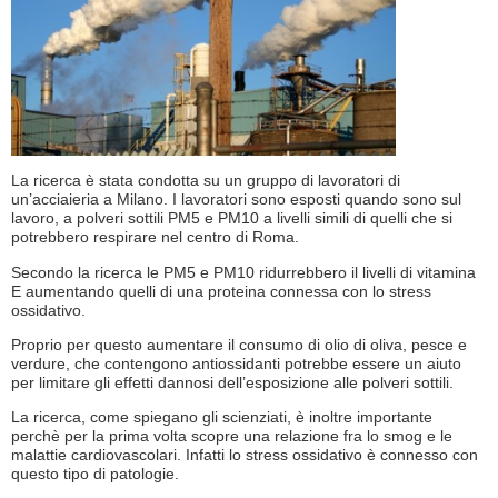
La ricerca è stata condotta su un gruppo di lavoratori di
un’acciaieria a Milano. I lavoratori sono esposti quando sono sul
lavoro, a polveri sottili PM5 e PM10 a livelli simili di quelli che si
potrebbero respirare nel centro di Roma.
Secondo la ricerca le PM5 e PM10 ridurrebbero il livelli di vitamina
E aumentando quelli di una proteina connessa con lo stress
ossidativo.
Proprio per questo aumentare il consumo di olio di oliva, pesce e
verdure, che contengono antiossidanti potrebbe essere un aiuto
per limitare gli effetti dannosi dell’esposizione alle polveri sottili.
La ricerca, come spiegano gli scienziati, è inoltre importante
perchè per la prima volta scopre una relazione fra lo smog e le
malattie cardiovascolari. Infatti lo stress ossidativo è connesso con
questo tipo di patologie.