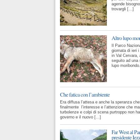
agende bisognos
trovargli […]
Altro lupo mo
Il Parco Nazion
giornata di ieri
in Val Cervara, 
seguito ad una 
lupo moribondo.
Che fatica con l’ambiente
Era diffusa l’attesa e anche la speranza che
finalmente l’interesse e l’attenzione che ma
turbolenze e colpi di scena purtroppo non 
governo e il nuovo […]
Far West al P
presidente Iezz