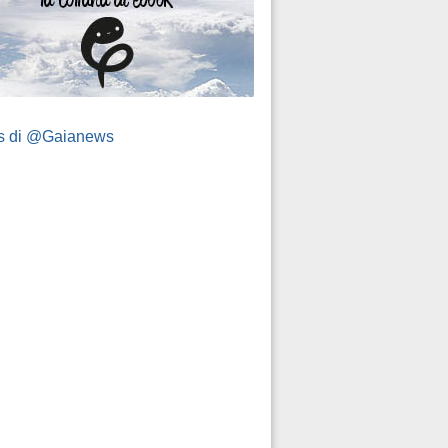
s di @Gaianews