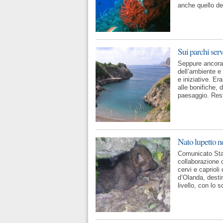
anche quello de
Sui parchi ser
Seppure ancora c
dell’ambiente e 
e iniziative. Er
alle bonifiche, d
paesaggio. Rest
Nato lupetto n
Comunicato Stam
collaborazione 
cervi e caprioli
d’Olanda, destin
livello, con lo 