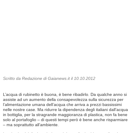
Scritto da Redazione di Gaianews.it il 10.10.2012
L’acqua di rubinetto è buona, è bene ribadirlo. Da qualche anno si
assiste ad un aumento della consapevolezza sulla sicurezza per
l’alimentazione umana dell’acqua che arriva a prezzi bassissimi
nelle nostre case. Ma ridurre la dipendenza degli italiani dall’acqua
in bottiglia, per la stragrande maggioranza di plastica, non fa bene
solo al portafoglio – di questi tempi però è bene anche risparmiare
– ma soprattutto all’ambiente.