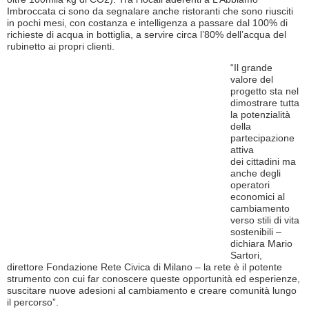
Imbroccata ci sono da segnalare anche ristoranti che sono riusciti
in pochi mesi, con costanza e intelligenza a passare dal 100% di
richieste di acqua in bottiglia, a servire circa l’80% dell’acqua del
rubinetto ai propri clienti.
“Il grande
valore del
progetto sta nel
dimostrare tutta
la potenzialità
della
partecipazione
attiva
dei cittadini ma
anche degli
operatori
economici al
cambiamento
verso stili di vita
sostenibili –
dichiara Mario
Sartori,
direttore Fondazione Rete Civica di Milano – la rete è il potente
strumento con cui far conoscere queste opportunità ed esperienze,
suscitare nuove adesioni al cambiamento e creare comunità lungo
il percorso”.