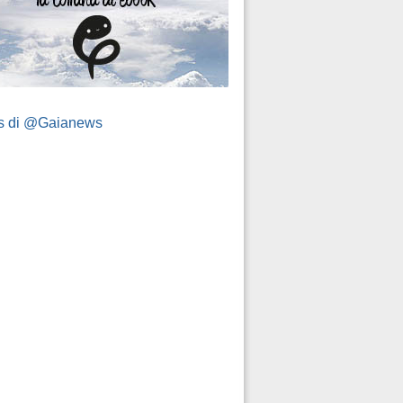
s di @Gaianews