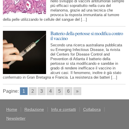
nello sviluppo di vaccini antitumorali sempre
più efficaci soprattutto nella cura del
melanoma, grazie ad una tecnica che
provoca la risposta immunitaria al tumore
della pelle utilizzando le cellule del sangue del […]
Batterio della pertosse si modifica contro
il vaccino
Secondo una ricerca australiana pubblicata
su Emerging Infectious Disease, la rivista
del Centers for Disease Control and
Prevention di Atlanta il batterio della
pertosse si sta modificando e sarebbe in
grado di rendere inefficace il vaccino in
alcuni casi. Il fenomeno, inoltre è già stato
confermato in Gran Bretagna e Francia. La resistenza dei batteri […]
Pagine:
1
2
3
4
5
6
»
Home
Redazione
Info e contatti
Collabora
Newsletter