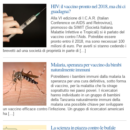
HIV: il vaccino pronto nel 2018, ma chi ci
guadagna?
Alla VI edizione di I.C.A.R. (Italian
Conference on AIDS and Retrovirus),
promosso da SIMIT (Società Italiana
Malattie Infettive e Tropicali) si è parlato del
vaccino contro l’Aids. Potrebbe essere
pronto entro il 2018, ma sono necessari 100
milioni di euro. Per averli si stanno cedendo i
brevetti ad una società di proprietà in parte di […]
Malaria, speranza per vaccino da bimbi
naturalmente immuni
Potrebbero i bambini immuni dalla malaria la
speranza per una cura definitiva, sotto forma
di vaccino, per la malattia che fa strage
soprattutto nei paesi poveri. I ricercatori
hanno individuato in un gruppo di bambini
della Tanzania naturalmente immuni della
malaria una possibile chiave per sviluppare
un vaccino efficace contro l’infezione. Un gruppo di ricercatori americani
ha […]
La scienza in piazza contro le bufale