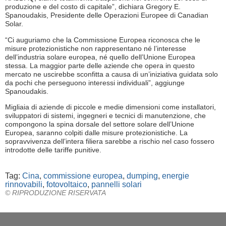
produzione e del costo di capitale”, dichiara Gregory E.
Spanoudakis, Presidente delle Operazioni Europee di Canadian
Solar.
“Ci auguriamo che la Commissione Europea riconosca che le
misure protezionistiche non rappresentano né l’interesse
dell’industria solare europea, né quello dell’Unione Europea
stessa. La maggior parte delle aziende che opera in questo
mercato ne uscirebbe sconfitta a causa di un’iniziativa guidata solo
da pochi che perseguono interessi individuali”, aggiunge
Spanoudakis.
Migliaia di aziende di piccole e medie dimensioni come installatori,
sviluppatori di sistemi, ingegneri e tecnici di manutenzione, che
compongono la spina dorsale del settore solare dell’Unione
Europea, saranno colpiti dalle misure protezionistiche. La
sopravvivenza dell’intera filiera sarebbe a rischio nel caso fossero
introdotte delle tariffe punitive.
Tag:
Cina
,
commissione europea
,
dumping
,
energie
rinnovabili
,
fotovoltaico
,
pannelli solari
© RIPRODUZIONE RISERVATA