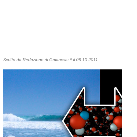
Scritto da Redazione di Gaianews.it il 06.10.2011