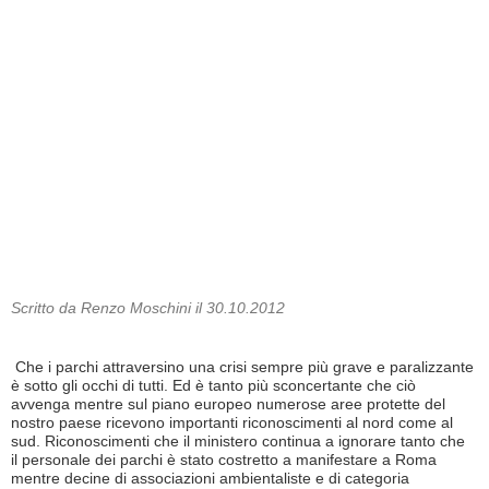
Scritto da Renzo Moschini il 30.10.2012
Che i parchi attraversino una crisi sempre più grave e paralizzante
è sotto gli occhi di tutti. Ed è tanto più sconcertante che ciò
avvenga mentre sul piano europeo numerose aree protette del
nostro paese ricevono importanti riconoscimenti al nord come al
sud. Riconoscimenti che il ministero continua a ignorare tanto che
il personale dei parchi è stato costretto a manifestare a Roma
mentre decine di associazioni ambientaliste e di categoria