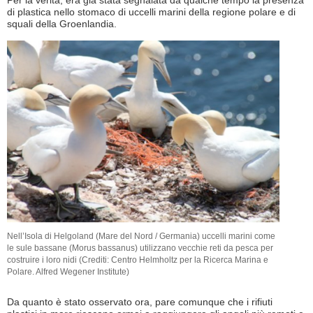
Per la verità, era già stata segnalata da qualche tempo la presenza
di plastica nello stomaco di uccelli marini della regione polare e di
squali della Groenlandia.
Nell’Isola di Helgoland (Mare del Nord / Germania) uccelli marini come
le sule bassane (Morus bassanus) utilizzano vecchie reti da pesca per
costruire i loro nidi (Crediti: Centro Helmholtz per la Ricerca Marina e
Polare. Alfred Wegener Institute)
Da quanto è stato osservato ora, pare comunque che i rifiuti