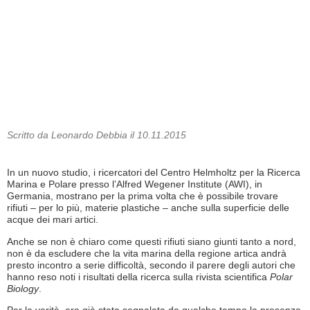
Scritto da Leonardo Debbia il 10.11.2015
In un nuovo studio, i ricercatori del Centro Helmholtz per la Ricerca
Marina e Polare presso l’Alfred Wegener Institute (AWI), in
Germania, mostrano per la prima volta che è possibile trovare
rifiuti – per lo più, materie plastiche – anche sulla superficie delle
acque dei mari artici.
Anche se non è chiaro come questi rifiuti siano giunti tanto a nord,
non è da escludere che la vita marina della regione artica andrà
presto incontro a serie difficoltà, secondo il parere degli autori che
hanno reso noti i risultati della ricerca sulla rivista scientifica
Polar
Biology
.