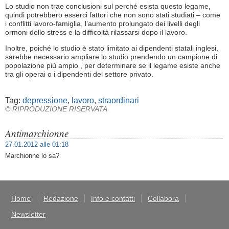
Lo studio non trae conclusioni sul perché esista questo legame,
quindi potrebbero esserci fattori che non sono stati studiati – come
i conflitti lavoro-famiglia, l’aumento prolungato dei livelli degli
ormoni dello stress e la difficoltà rilassarsi dopo il lavoro.
Inoltre, poiché lo studio è stato limitato ai dipendenti statali inglesi,
sarebbe necessario ampliare lo studio prendendo un campione di
popolazione più ampio , per determinare se il legame esiste anche
tra gli operai o i dipendenti del settore privato.
Tag:
depressione
,
lavoro
,
straordinari
© RIPRODUZIONE RISERVATA
Antimarchionne
27.01.2012 alle 01:18
Marchionne lo sa?
Home
Redazione
Info e contatti
Collabora
Newsletter