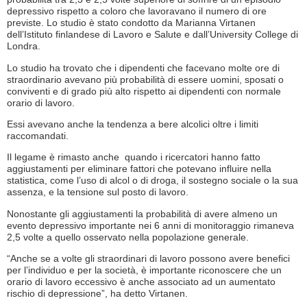
depressivo rispetto a coloro che lavoravano il numero di ore
previste. Lo studio è stato condotto da Marianna Virtanen
dell’Istituto finlandese di Lavoro e Salute e dall’University College di
Londra.
Lo studio ha trovato che i dipendenti che facevano molte ore di
straordinario avevano più probabilità di essere uomini, sposati o
conviventi e di grado più alto rispetto ai dipendenti con normale
orario di lavoro.
Essi avevano anche la tendenza a bere alcolici oltre i limiti
raccomandati.
Il legame è rimasto anche quando i ricercatori hanno fatto
aggiustamenti per eliminare fattori che potevano influire nella
statistica, come l’uso di alcol o di droga, il sostegno sociale o la sua
assenza, e la tensione sul posto di lavoro.
Nonostante gli aggiustamenti la probabilità di avere almeno un
evento depressivo importante nei 6 anni di monitoraggio rimaneva
2,5 volte a quello osservato nella popolazione generale.
“Anche se a volte gli straordinari di lavoro possono avere benefici
per l’individuo e per la società, è importante riconoscere che un
orario di lavoro eccessivo è anche associato ad un aumentato
rischio di depressione”, ha detto Virtanen.