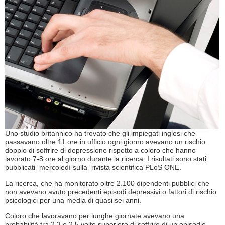
Uno studio britannico ha trovato che gli impiegati inglesi che
passavano oltre 11 ore in ufficio ogni giorno avevano un rischio
doppio di soffrire di depressione rispetto a coloro che hanno
lavorato 7-8 ore al giorno durante la ricerca. I risultati sono stati
pubblicati mercoledì sulla rivista scientifica PLoS ONE.
La ricerca, che ha monitorato oltre 2.100 dipendenti pubblici che
non avevano avuto precedenti episodi depressivi o fattori di rischio
psicologici per una media di quasi sei anni.
Coloro che lavoravano per lunghe giornate avevano una
probabilità tra 2,3 e 2,5 volte superiore di soffrire di un episodio